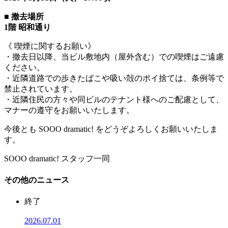
■ 撤去場所
1階 昭和通り
《 喫煙に関するお願い》
・撤去日以降、当ビル敷地内（屋外含む）での喫煙はご遠慮
ください。
・近隣道路での歩きたばこや吸い殻のポイ捨ては、条例等で
禁止されています。
・近隣住民の方々や同ビルのテナント様へのご配慮として、
マナーの遵守をお願いいたします。
今後とも SOOO dramatic! をどうぞよろしくお願いいたしま
す。
SOOO dramatic! スタッフ一同
その他のニュース
終了
2026.07.01