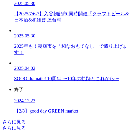
2025.05.30
【2025/7/6-7】入谷朝顔市 同時開催「クラフトビール&
日本酒&和雑貨 屋台村」
2025.05.30
2025年も！朝顔市を「和なおもてなし」で盛り上げま
す！
2025.04.02
SOOO dramatic! 10周年 〜10年の軌跡とこれから〜
終了
2024.12.23
【2/8】good day GREEN market
さらに見る
さらに見る