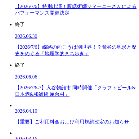
【2026/7/6】特別出演！腹話術師ジィーニーさんによる
パフォーマンス開催決定！
終了
2026.06.30
【2026/7/6】線路の向こうは別世界！？鶯谷の地形と歴
史をめぐる「地理学的まち歩き」
終了
2026.06.06
【2026/7/6-7】入谷朝顔市 同時開催「クラフトビール&
日本酒&和雑貨 屋台村」
2026.04.10
【重要】ご利用料金および利用規約改定のお知らせ
2026.03.16