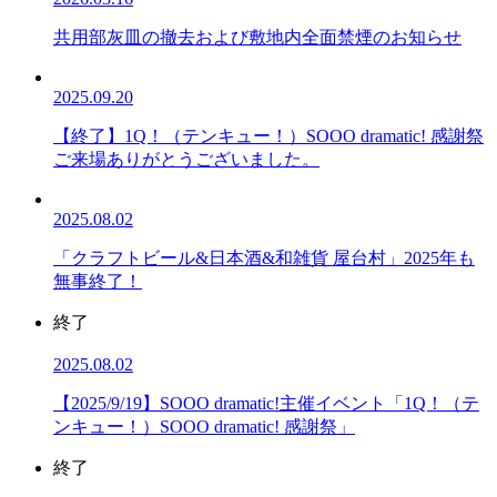
共用部灰皿の撤去および敷地内全面禁煙のお知らせ
2025.09.20
【終了】1Q！（テンキュー！）SOOO dramatic! 感謝祭
ご来場ありがとうございました。
2025.08.02
「クラフトビール&日本酒&和雑貨 屋台村」2025年も
無事終了！
終了
2025.08.02
【2025/9/19】SOOO dramatic!主催イベント「1Q！（テ
ンキュー！）SOOO dramatic! 感謝祭」
終了