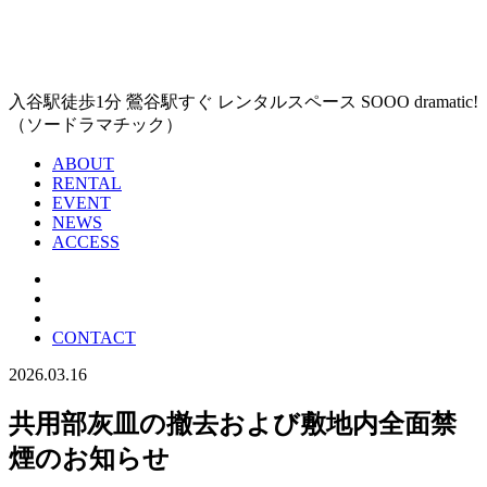
入谷駅徒歩1分 鶯谷駅すぐ レンタルスペース SOOO dramatic!
（ソードラマチック）
ABOUT
RENTAL
EVENT
NEWS
ACCESS
CONTACT
2026.03.16
共用部灰皿の撤去および敷地内全面禁
煙のお知らせ