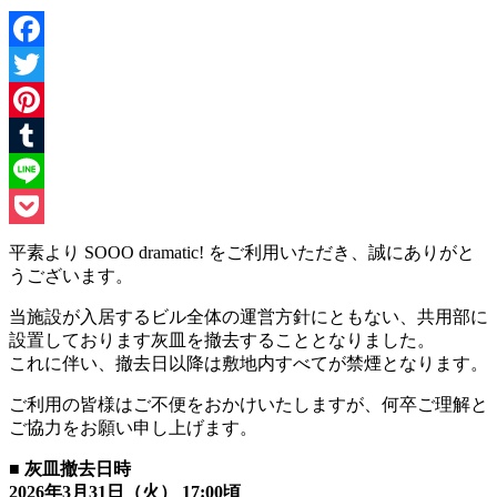
Facebook
Twitter
Pinterest
Tumblr
Line
Pocket
平素より SOOO dramatic! をご利用いただき、誠にありがと
うございます。
当施設が入居するビル全体の運営方針にともない、共用部に
設置しております灰皿を撤去することとなりました。
これに伴い、撤去日以降は敷地内すべてが禁煙となります。
ご利用の皆様はご不便をおかけいたしますが、何卒ご理解と
ご協力をお願い申し上げます。
■ 灰皿撤去日時
2026年3月31日（火） 17:00頃