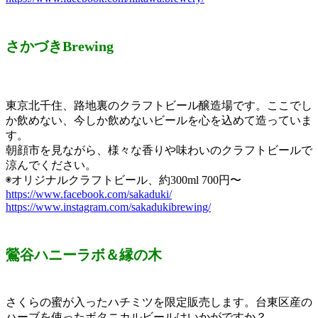
さかづきBrewing
東京北千住、路地裏のクラフトビール醸造場です。ここでし
か飲めない、今しか飲めないビールを心を込めて造っていま
す。
朝顔市を見ながら、様々な香りや味わいのクラフトビールで
涼んでください。
◉オリジナルクラフトビール、約300ml 700円〜
https://www.facebook.com/sakaduki/
https://www.instagram.com/sakadukibrewing/
鶯谷ハニーラボ＆縁の木
さくらの蜜が入ったハチミツを限定販売します。台東区産の
ハーブを使ったボタニカルビールはいかがですか？