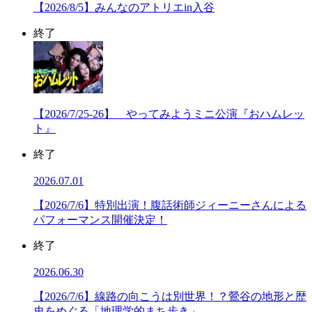
【2026/8/5】みんなのアトリエin入谷
終了
【2026/7/25-26】 やってみようミニ公演『おハムレッ
ト』
終了
2026.07.01
【2026/7/6】特別出演！腹話術師ジィーニーさんによる
パフォーマンス開催決定！
終了
2026.06.30
【2026/7/6】線路の向こうは別世界！？鶯谷の地形と歴
史をめぐる「地理学的まち歩き」