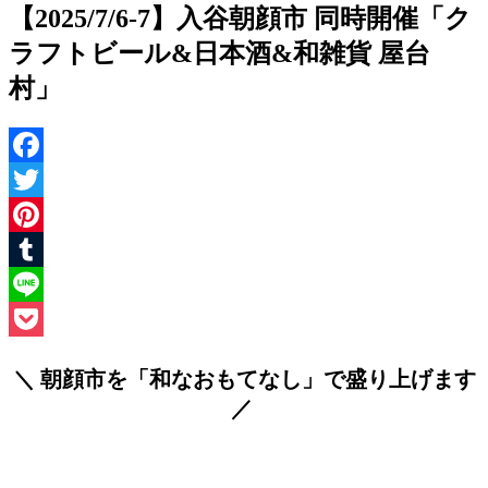
【2025/7/6-7】入谷朝顔市 同時開催「ク
ラフトビール&日本酒&和雑貨 屋台
村」
Facebook
Twitter
Pinterest
Tumblr
Line
Pocket
＼ 朝顔市を「和なおもてなし」で盛り上げます
／