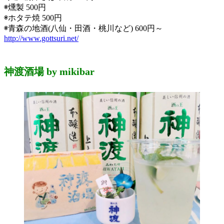
◉燻製 500円
◉ホタテ焼 500円
◉青森の地酒(八仙・田酒・桃川など) 600円～
http://www.gottsuri.net/
神渡酒場 by mikibar