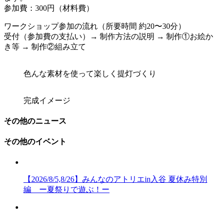
参加費：300円（材料費）
ワークショップ参加の流れ（所要時間 約20〜30分）
受付（参加費の支払い）→ 制作方法の説明 → 制作①お絵か
き等 → 制作②組み立て
色んな素材を使って楽しく提灯づくり
完成イメージ
その他のニュース
その他のイベント
【2026/8/5,8/26】みんなのアトリエin入谷 夏休み特別
編 ー夏祭りで遊ぶ！ー