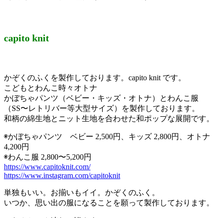
capito knit
かぞくのふくを製作しております。capito knit です。
こどもとわんこ時々オトナ
かぼちゃパンツ（ベビー・キッズ・オトナ）とわんこ服
（SS〜レトリバー等大型サイズ）を製作しております。
和柄の綿生地とニット生地を合わせた和ポップな展開です。
◉かぼちゃパンツ ベビー 2,500円、キッズ 2,800円、オトナ
4,200円
◉わんこ服 2,800〜5,200円
https://www.capitoknit.com/
https://www.instagram.com/capitoknit
単独もいい。お揃いもイイ。かぞくのふく。
いつか、思い出の服になることを願って製作しております。