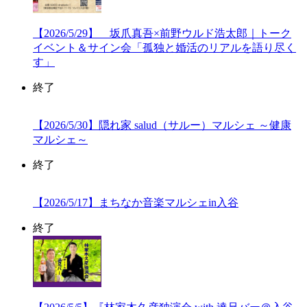
【2026/5/29】 坂爪真吾×前野ウルド浩太郎｜トーク
イベント＆サイン会「孤独と婚活のリアルを語り尽く
す」
終了
【2026/5/30】隠れ家 salud（サルー）マルシェ ～健康
マルシェ～
終了
【2026/5/17】まちなか音楽マルシェin入谷
終了