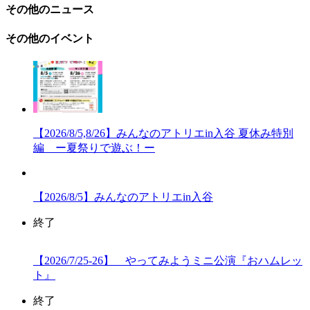
その他のニュース
その他のイベント
【2026/8/5,8/26】みんなのアトリエin入谷 夏休み特別
編 ー夏祭りで遊ぶ！ー
【2026/8/5】みんなのアトリエin入谷
終了
【2026/7/25-26】 やってみようミニ公演『おハムレッ
ト』
終了