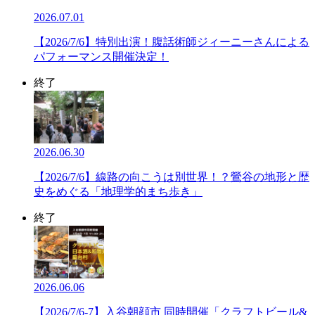
2026.07.01
【2026/7/6】特別出演！腹話術師ジィーニーさんによる
パフォーマンス開催決定！
終了
2026.06.30
【2026/7/6】線路の向こうは別世界！？鶯谷の地形と歴
史をめぐる「地理学的まち歩き」
終了
2026.06.06
【2026/7/6-7】入谷朝顔市 同時開催「クラフトビール&