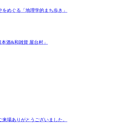
と歴史をめぐる「地理学的まち歩き」
&日本酒&和雑貨 屋台村」
謝祭 ご来場ありがとうございました。