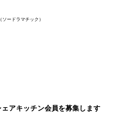
ic!（ソードラマチック）
 シェアキッチン会員を募集します