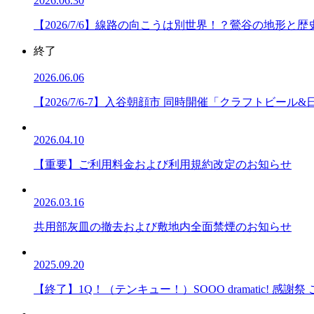
2026.06.30
【2026/7/6】線路の向こうは別世界！？鶯谷の地形
終了
2026.06.06
【2026/7/6-7】入谷朝顔市 同時開催「クラフトビール
2026.04.10
【重要】ご利用料金および利用規約改定のお知らせ
2026.03.16
共用部灰皿の撤去および敷地内全面禁煙のお知らせ
2025.09.20
【終了】1Q！（テンキュー！）SOOO dramatic! 感