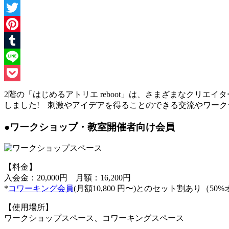
Facebook
Twitter
Pinterest
Tumblr
Line
Pocket
2階の「はじめるアトリエ reboot」は、さまざまなクリ
しました! 刺激やアイデアを得ることのできる交流やワーク
●ワークショップ・教室開催者向け会員
【料金】
入会金：20,000円 月額：16,200円
*
コワーキング会員
(月額10,800 円〜)とのセット割あり（50%
【使用場所】
ワークショップスペース、コワーキングスペース