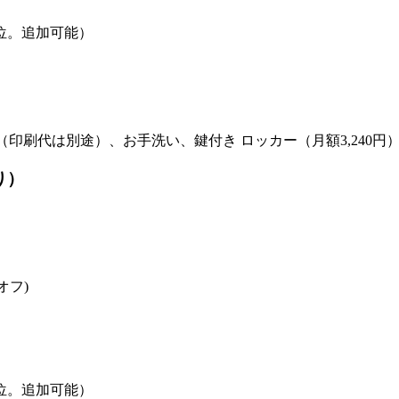
位。追加可能）
合機（印刷代は別途）、お手洗い、鍵付き ロッカー（月額3,240円
り）
オフ)
位。追加可能）