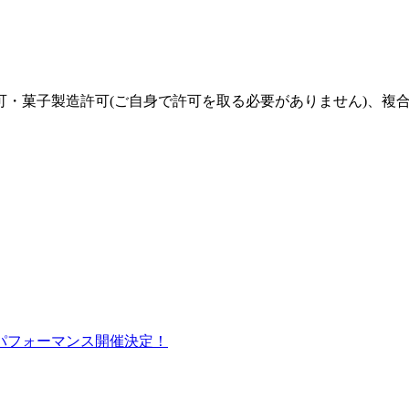
子製造許可(ご自身で許可を取る必要がありません)、複合機(
るパフォーマンス開催決定！