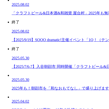
2025.08.02
「クラフトビール&日本酒&和雑貨 屋台村」2025年も
終了
2025.08.02
【2025/9/19】SOOO dramatic!主催イベント「1Q！（テ
終了
2025.05.30
【2025/7/6-7】入谷朝顔市 同時開催「クラフトビール
2025.05.30
2025年も！朝顔市を「和なおもてなし」で盛り上げま
2025.04.02