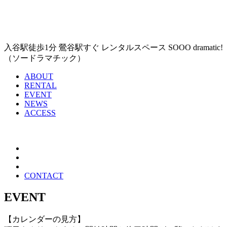
入谷駅徒歩1分 鶯谷駅すぐ レンタルスペース SOOO dramatic!
（ソードラマチック）
ABOUT
RENTAL
EVENT
NEWS
ACCESS
CONTACT
EVENT
【カレンダーの見方】