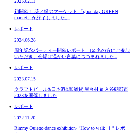
2025.02.11
初開催！ 花と緑のマーケット 「good day GREEN
market」が終了しました。
レポート
2024.06.28
周年記念パーティー開催レポート - 165名の方にご参加
いただき、会場は温かい言葉につつまれました -
レポート
2023.07.15
クラフトビール&日本酒&和雑貨 屋台村 in 入谷朝顔市
2023を開催しました
レポート
2022.11.20
Rimmy Quietto-dance exhibition- "How to walk Ⅱ " レポー