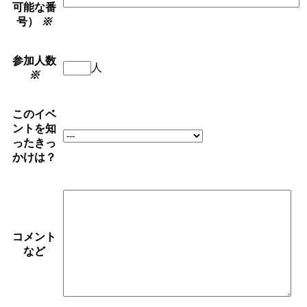
可能な番
号）
※
参加人数
人
※
このイベ
ントを知
ったきっ
かけは？
コメント
など