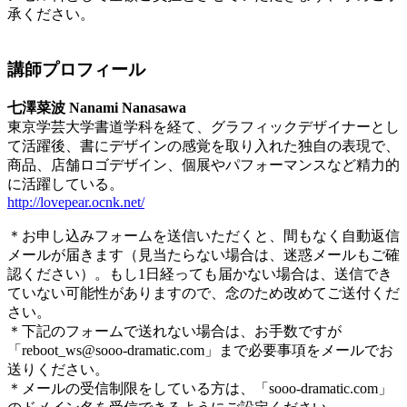
承ください。
講師プロフィール
七澤菜波 Nanami Nanasawa
東京学芸大学書道学科を経て、グラフィックデザイナーとし
て活躍後、書にデザインの感覚を取り入れた独自の表現で、
商品、店舗ロゴデザイン、個展やパフォーマンスなど精力的
に活躍している。
http://lovepear.ocnk.net/
＊お申し込みフォームを送信いただくと、間もなく自動返信
メールが届きます（見当たらない場合は、迷惑メールもご確
認ください）。もし1日経っても届かない場合は、送信でき
ていない可能性がありますので、念のため改めてご送付くだ
さい。
＊下記のフォームで送れない場合は、お手数ですが
「reboot_ws@sooo-dramatic.com」まで必要事項をメールでお
送りください。
＊メールの受信制限をしている方は、「sooo-dramatic.com」