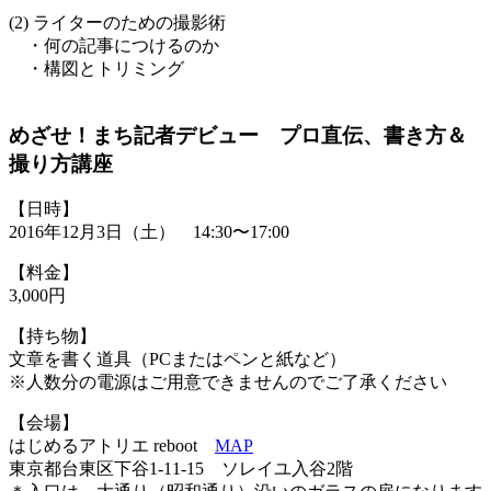
(2) ライターのための撮影術
・何の記事につけるのか
・構図とトリミング
めざせ！まち記者デビュー プロ直伝、書き方＆
撮り方講座
【日時】
2016年12月3日（土） 14:30〜17:00
【料金】
3,000円
【持ち物】
文章を書く道具（PCまたはペンと紙など）
※人数分の電源はご用意できませんのでご了承ください
【会場】
はじめるアトリエ reboot
MAP
東京都台東区下谷1-11-15 ソレイユ入谷2階