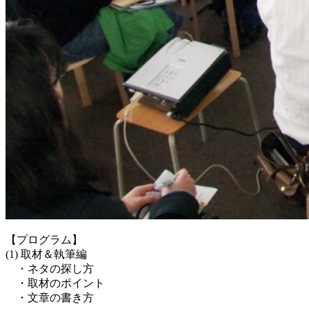
【プログラム】
(1) 取材＆執筆編
・ネタの探し方
・取材のポイント
・文章の書き方