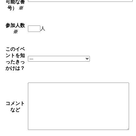
可能な番
号）
※
参加人数
人
※
このイベ
ントを知
ったきっ
かけは？
コメント
など