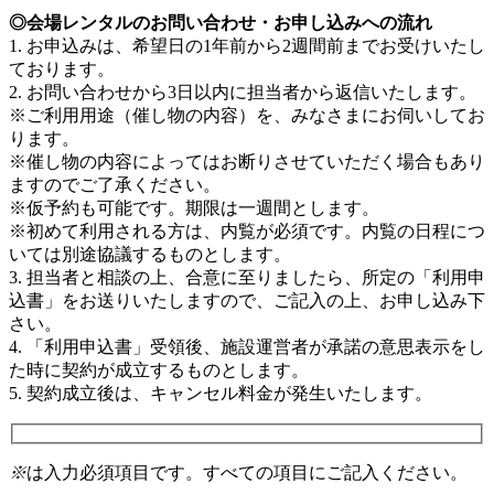
◎会場レンタルのお問い合わせ・お申し込みへの流れ
1. お申込みは、希望日の1年前から2週間前までお受けいたし
ております。
2. お問い合わせから3日以内に担当者から返信いたします。
※ご利用用途（催し物の内容）を、みなさまにお伺いしてお
ります。
※催し物の内容によってはお断りさせていただく場合もあり
ますのでご了承ください。
※仮予約も可能です。期限は一週間とします。
※初めて利用される方は、内覧が必須です。内覧の日程につ
いては別途協議するものとします。
3. 担当者と相談の上、合意に至りましたら、所定の「利用申
込書」をお送りいたしますので、ご記入の上、お申し込み下
さい。
4. 「利用申込書」受領後、施設運営者が承諾の意思表示をし
た時に契約が成立するものとします。
5. 契約成立後は、キャンセル料金が発生いたします。
※
は入力必須項目です。すべての項目にご記入ください。