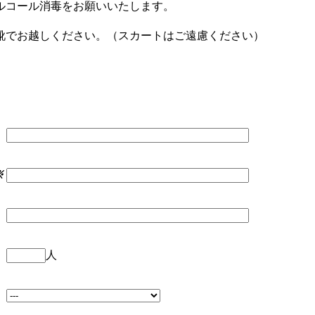
ルコール消毒をお願いいたします。
靴でお越しください。（スカートはご遠慮ください）
※
人