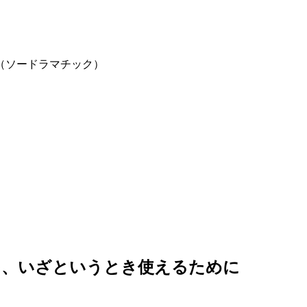
ic!（ソードラマチック）
」を、いざというとき使えるために