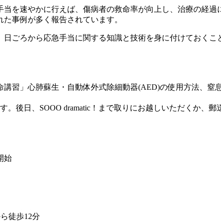
手当を速やかに行えば、傷病者の救命率が向上し、治療の経過
れた事例が多く報告されています。
、日ごろから応急手当に関する知識と技術を身に付けておくこ
講習」心肺蘇生・自動体外式除細動器(AED)の使用方法、窒
後日、SOOO dramatic！まで取りにお越しいただくか、
開始
ら徒歩12分