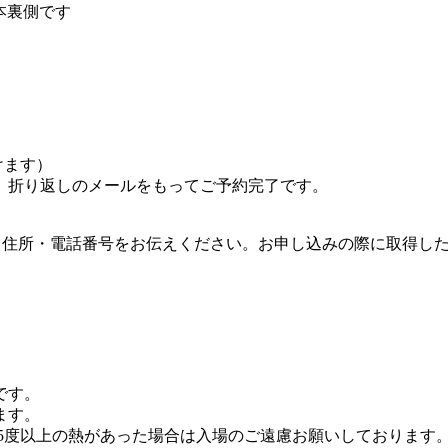
1本裏側です
けます）
。折り返しのメールをもってご予約完了です。
。
号・住所・電話番号をお伝えください。お申し込みの際に取得し
です。
ます。
.5度以上の熱があった場合は入場のご遠慮お願いしております