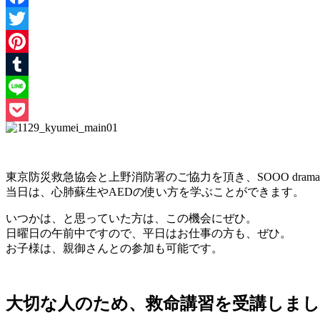
Facebook
Twitter
Pinterest
Tumblr
Line
Pocket
東京防災救急協会と上野消防署のご協力を頂き、SOOO dram
当日は、心肺蘇生やAEDの使い方を学ぶことができます。
いつかは、と思っていた方は、この機会にぜひ。
日曜日の午前中ですので、平日はお仕事の方も、ぜひ。
お子様は、親御さんとの参加も可能です。
大切な人のため、救命講習を受講しま