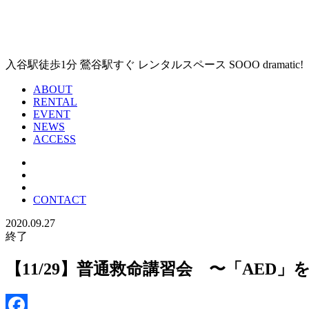
入谷駅徒歩1分 鶯谷駅すぐ レンタルスペース SOOO dramat
ABOUT
RENTAL
EVENT
NEWS
ACCESS
CONTACT
2020.09.27
終了
【11/29】普通救命講習会 〜「AED