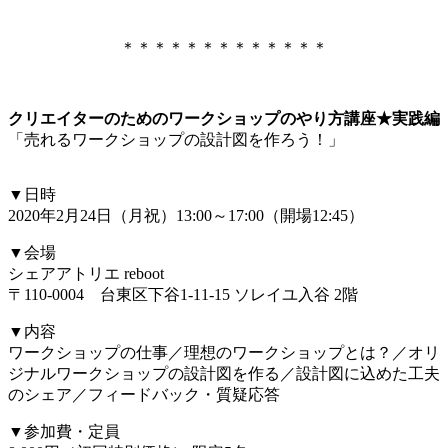
＊＊＊＊＊＊＊＊＊＊＊＊＊
クリエイターのためのワークショップのやり方講座★実践編
「売れるワークショップの設計図を作ろう！」
▼日時
2020年2月24日（月祝）13:00～17:00（開場12:45）
▼会場
シェアアトリエ reboot
〒110-0004 台東区下谷1-11-15 ソレイユ入谷 2階
▼内容
ワークショップの仕事／理想のワークショップとは？／オリ
ジナルワークショップの設計図を作る／設計図に込めた工夫
のシェア／フィードバック・質疑応答
▼参加費・定員