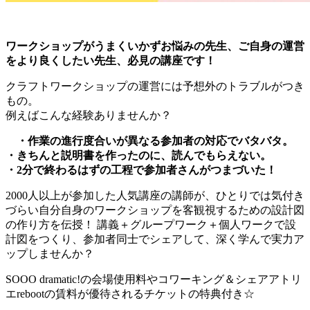
ワークショップがうまくいかずお悩みの先生
、ご自身の運営
をより良くしたい先生、必見の講座です！
クラフトワークショップの運営には予想外のトラブルがつき
もの。
例えばこんな経験ありませんか？
・作業の進行度合いが異なる参加者の対応でバタバタ。
・きちんと説明書を作ったのに、読んでもらえない。
・2分で終わるはずの工程で参加者さんがつまづいた！
2000人以上が参加した人気講座の講師が、ひとりでは気付き
づらい自分自身のワークショップを客観視するための設計図
の作り方を伝授！ 講義＋グループワーク＋個人ワークで設
計図をつくり、参加者同士でシェアして、深く学んで実力ア
ップしませんか？
SOOO dramatic!の会場使用料やコワーキング＆シェアアトリ
エrebootの賃料が優待されるチケットの特典付き☆