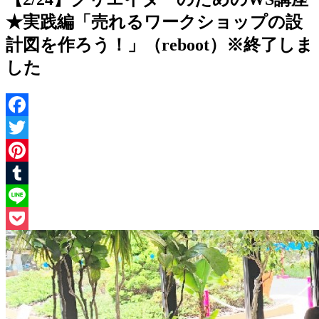
★実践編「売れるワークショップの設
計図を作ろう！」（reboot）※終了しま
した
Facebook
Twitter
Pinterest
Tumblr
Line
Pocket