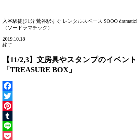
入谷駅徒歩1分 鶯谷駅すぐ レンタルスペース SOOO dramatic!
（ソードラマチック）
2019.10.18
終了
【11/2,3】文房具やスタンプのイベント
「TREASURE BOX」
Facebook
Twitter
Pinterest
Tumblr
Line