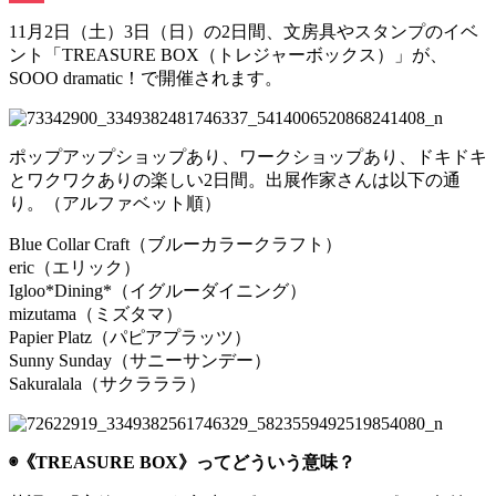
Pocket
11月2日（土）3日（日）の2日間、文房具やスタンプのイベ
ント「TREASURE BOX（トレジャーボックス）」が、
SOOO dramatic！で開催されます。
ポップアップショップあり、ワークショップあり、ドキドキ
とワクワクありの楽しい2日間。出展作家さんは以下の通
り。（アルファベット順）
Blue Collar Craft（ブルーカラークラフト）
eric（エリック）
Igloo*Dining*（イグルーダイニング）
mizutama（ミズタマ）
Papier Platz（パピアプラッツ）
Sunny Sunday（サニーサンデー）
Sakuralala（サクラララ）
◉《TREASURE BOX》ってどういう意味？