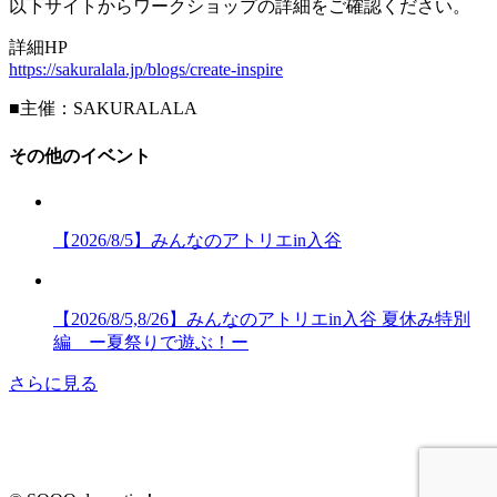
以下サイトからワークショップの詳細をご確認ください。
詳細HP
https://sakuralala.jp/blogs/create-inspire
■主催：SAKURALALA
その他のイベント
【2026/8/5】みんなのアトリエin入谷
【2026/8/5,8/26】みんなのアトリエin入谷 夏休み特別
編 ー夏祭りで遊ぶ！ー
さらに見る