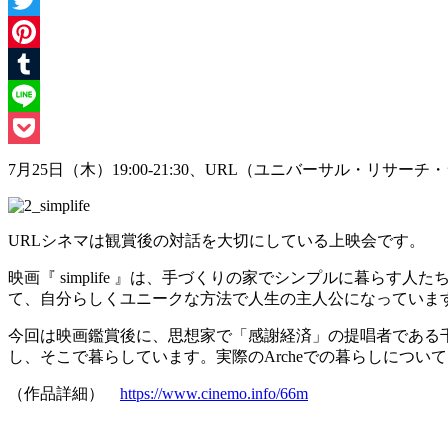
Twitter
Pinterest
Tumblr
Line
Pocket
7月25日（木）19:00-21:30、URL（ユニバーサル・リサーチ・ラボ
URLシネマは観賞後の対話を大切にしている上映会です。
映画『 simplife 』は、手づくりの家でシンプルに暮
て、自分らしくユニークな方法で人生の主人公になっていま
今回は映画鑑賞後に、思想家で「感謝経済」の提唱者である千
し、そこで暮らしています。実際のArcheでの暮らしにつ
（作品詳細）
https://www.cinemo.info/66m