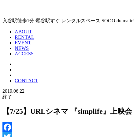
入谷駅徒歩1分 鶯谷駅すぐ レンタルスペース SOOO dramat
ABOUT
RENTAL
EVENT
NEWS
ACCESS
CONTACT
2019.06.22
終了
【7/25】URLシネマ 『simplife』上映会
Facebook