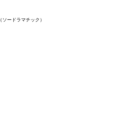
ic!（ソードラマチック）