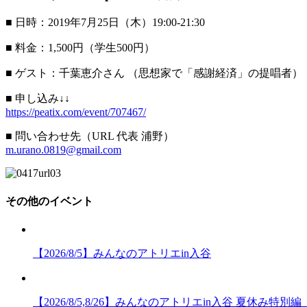
■ 日時：2019年7月25日（木）19:00-21:30
■ 料金：1,500円（学生500円）
■ ゲスト：千葉恵介さん （思想家で「感謝経済」の提唱者）
■ 申し込み↓↓
https://peatix.com/event/707467/
■ 問い合わせ先（URL 代表 浦野）
m.urano.0819@gmail.com
その他のイベント
【2026/8/5】みんなのアトリエin入谷
【2026/8/5,8/26】みんなのアトリエin入谷 夏休み