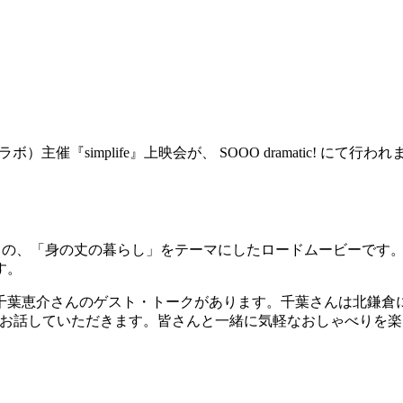
）主催『simplife』上映会が、 SOOO dramatic! にて行わ
らす人たちの、「身の丈の暮らし」をテーマにしたロードムービーで
す。
葉恵介さんのゲスト・トークがあります。千葉さんは北鎌倉に「
いてお話していただきます。皆さんと一緒に気軽なおしゃべりを