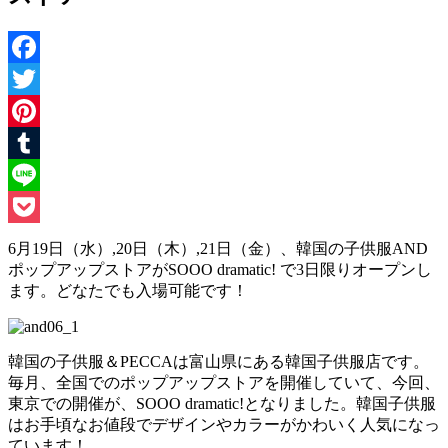
Facebook
Twitter
Pinterest
Tumblr
Line
Pocket
6月19日（水）,20日（木）,21日（金）、韓国の子供服AND
ポップアップストアがSOOO dramatic! で3日限りオープンし
ます。どなたでも入場可能です！
韓国の子供服＆PECCAは富山県にある韓国子供服店です。
毎月、全国でのポップアップストアを開催していて、今回、
東京での開催が、SOOO dramatic!となりました。韓国子供服
はお手頃なお値段でデザインやカラーがかわいく人気になっ
ています！