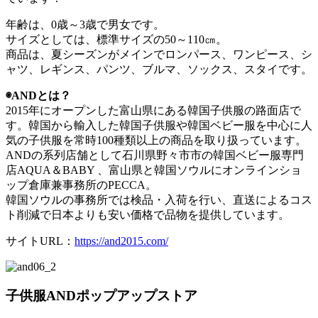
年齢は、0歳～3歳で男女です。
サイズとしては、標準サイズの50～110㎝。
商品は、夏シーズンがメインでロンパース、ワンピース、シ
ャツ、レギンス、パンツ、ブルマ、ソックス、スタイです。
◉ANDとは？
2015年にオープンした富山県にある韓国子供服の路面店で
す。韓国から輸入した韓国子供服や韓国ベビー服を中心に人
気の子供服を常時100種類以上の商品を取り扱っています。
ANDの系列店舗として石川県野々市市の韓国ベビー服専門
店AQUA＆BABY 、富山県と韓国ソウルにオンラインショ
ップ倉庫兼事務所のPECCA。
韓国ソウルの事務所では検品・入荷を行い、直送によるコス
ト削減で日本よりも安い価格で品物を提供しています。
サイトURL：
https://and2015.com/
子供服ANDポップアップストア