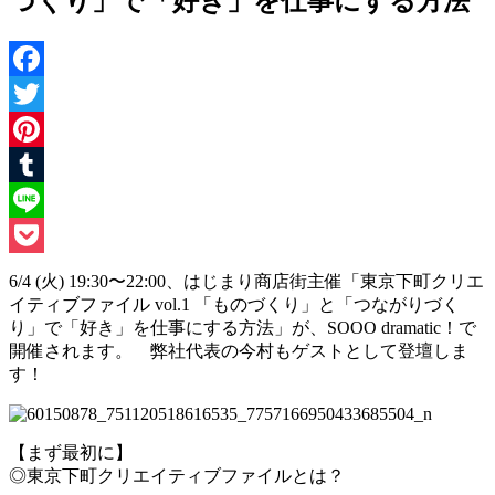
づくり」で「好き」を仕事にする方法
Facebook
Twitter
Pinterest
Tumblr
Line
Pocket
6/4 (火) 19:30〜22:00、はじまり商店街主催「東京下町クリエ
イティブファイル vol.1 「ものづくり」と「つながりづく
り」で「好き」を仕事にする方法」が、SOOO dramatic！で
開催されます。 弊社代表の今村もゲストとして登壇しま
す！
【まず最初に】
◎東京下町クリエイティブファイルとは？