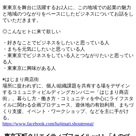
東東京を舞台に活躍するお2人に、この地域での起業の魅力
と地域のつながりをベースにしたビジネスについてお話をし
ていただきます。
◎こんなヒトに来て欲しい
・好きなことでビジネスをしたいと思っている人
・まちを元気にしたいと思っている人
・東東京でビジネスをしている人とつながりたいと思ってい
る人
・東東京に興味がある人
◉はじまり商店街
場所に捉われずに、個人/組織課題を共有する場をデザイン
するコミュニティビルディングカンパニー「はじまり商店
街」。暮らし方・働き方・コミュニティを中心にライフスタ
イルに関わる企画プロデュース、遊休地の有効利用、まちづ
くり支援、イベント・ワークショップ、などを主に手がけ
る。
https://www.facebook.com/hajimari.shoutengai/