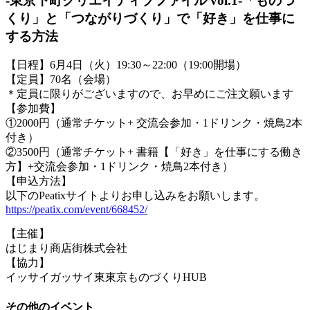
-東京下町クリエイティブファイル vol.1-「ものづ
くり」と「つながりづくり」で「好き」を仕事に
する方法
【日程】6月4日（火）19:30～22:00（19:00開場）
【定員】70名（会場）
＊定員に限りがございますので、お早めにご注文願います
【参加費】
①2000円（通常チケット+ 交流会参加・1ドリンク・焼鳥2本
付き）
②3500円（通常チケット+ 書籍【「好き」を仕事にする働き
方】+交流会参加・1ドリンク・焼鳥2本付き）
【申込方法】
以下のPeatixサイトよりお申し込みをお願いします。
https://peatix.com/event/668452/
【主催】
はじまり商店街株式会社
【協力】
イッサイガッサイ東東京ものづくりHUB
その他のイベント