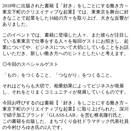
2018年に出版された書籍【「好き」をしごとにする働き方～
東京下町のクリエイティブな起業】では、東東京を舞台に好
きなことで起業をした16組の方々を取り上げ、大きな反響が
ありました。
このイベントでは、書籍に登場した人々、また彼らが注目し
ている東東京で仕事をする人々を毎回ゲストにお招きし、起
業についてや、ビジネスについて大切にしていることをお話
しいただき、新しい働き方へのヒントとしたいと考えます。
◎今回のスペシャルゲスト
「もの」をつくること、「つながり」をつくること。
それはどちらも大切で、相乗効果によってビジネスが発展
し、それをとりまくコミュニティが発展していくものです。
今回お呼びするのは書籍【「好き」をしごとにする働き方～
東京下町のクリエイティブな起業】に取り上げられた、深川
で硝子加工ブランド「GLASS-LAB」を営む椎名隆行氏と、
この書籍を出版した、まちづくり会社ドラマチック代表社員
の今村ひろゆき氏の2人です。