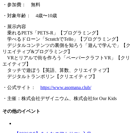
・参加費： 無料
・対象年齢： 4歳〜10歳
・展示内容
乗れるPETS「PETS-R」【プログラミング】
学べるドローン「ScratchでTello」【プログラミング】
デジタルコンテンツの裏側を知ろう「遊んで学んで」【ク
リエイティブ&プログラミング】
VRとリアルで街を作ろう「ペーパークラフトVR」【クリ
エイティブ】
タッチで遊ぼう【英語、算数、クリエイティブ】
デジタルトランポリン【クリエイティブ】
・公式サイト：
https://www.asomana.club/
・主催：株式会社デザイニウム、株式会社for Our Kids
その他のイベント