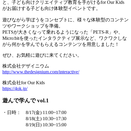
と、子ども向けクリエイティブ教育を手がけるfor Our Kids
がお届けする子ども向け体験型イベントです。
​遊びながら学ぼうをコンセプトに、様々な体験型のコンテン
ツやワークショップを準備。
PETSが大きくなって乗れるようになった「PETS-R」や、
Micro:bitを使ったインタラクティブ展示など、ワクワクしな
がら何かを学んでもらえるコンテンツを用意しました！
ぜひ、お気軽に遊びに来てください。
株式会社デザイニウム
http://www.thedesignium.com/interactive/
株式会社for Our Kids
https://4ok.jp/
遊んで学んで vol.1
・日時： 8/17(金) 11:00~17:00
8/18(土) 10:30~17:30
8/19(日) 10:30~15:00