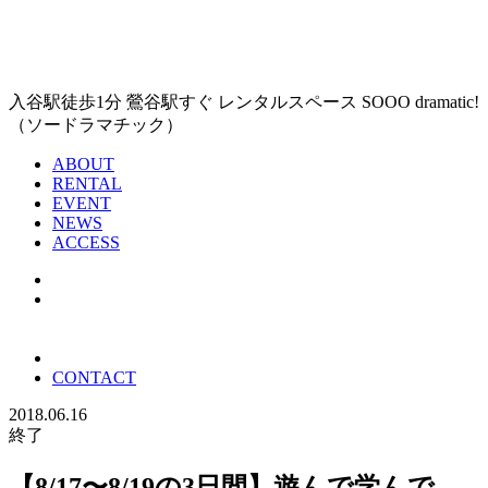
入谷駅徒歩1分 鶯谷駅すぐ レンタルスペース SOOO dramatic!
（ソードラマチック）
ABOUT
RENTAL
EVENT
NEWS
ACCESS
CONTACT
2018.06.16
終了
【8/17〜8/19の3日間】遊んで学んで