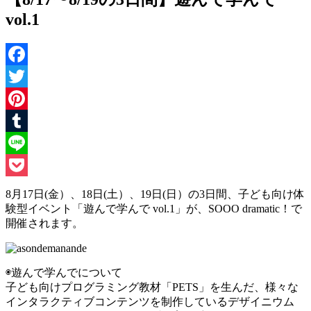
vol.1
Facebook
Twitter
Pinterest
Tumblr
Line
Pocket
8月17日(金）、18日(土）、19日(日）の3日間、子ども向け体
験型イベント「遊んで学んで vol.1」が、SOOO dramatic！で
開催されます。
◉遊んで学んでについて
子ども向けプログラミング教材「PETS」を生んだ、様々な
インタラクティブコンテンツを制作しているデザイニウム