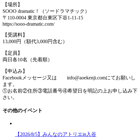
【場所】
SOOO dramatic！（ソードラマチック）
〒110-0004 東京都台東区下谷1-11-15
https://sooo-dramatic.com/
【受講料】
13,000円（額代3,000円含む）
【定員】
両日各10名（先着順）
【申込み】
Facebookメッセージ又は info@aoekenji.comにてお願いし
ます。
①お名前②住所③電話番号④希望日を明記の上お申し込み下
さい。
その他のイベント
【2026/8/5】みんなのアトリエin入谷