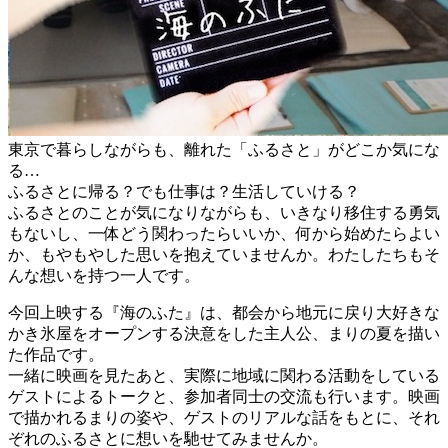
東京で暮らしながらも、離れた「ふるさと」がどこか気にな
る…
ふるさとに帰る？でも仕事は？生活していける？
ふるさとのことが気になりながらも、いきなり移住する勇気
もないし、一体どう関わったらいいか、何から始めたらよい
か、もやもやした思いを抱えていませんか。わたしたちもそ
んな想いを持つ一人です。
今回上映する『海のふた』は、都会から地元に戻り大好きな
かき氷屋をオープンする決意をした主人公、まりの夏を描い
た作品です。
一緒に映画を見たあと、実際に地域に関わる活動をしている
ゲストによるトークと、参加者同士の交流も行います。映画
で描かれるまりの姿や、ゲストのリアルな話をもとに、それ
ぞれのふるさとに想いを馳せてみませんか。