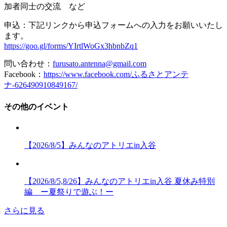
加者同士の交流 など
申込：下記リンクから申込フォームへの入力をお願いいたし
ます。
https://goo.gl/forms/YIrtlWoGx3hbnbZq1
問い合わせ：
furusato.antenna@gmail.com
Facebook：
https://www.facebook.com/ふるさとアンテ
ナ-626490910849167/
その他のイベント
【2026/8/5】みんなのアトリエin入谷
【2026/8/5,8/26】みんなのアトリエin入谷 夏休み特別
編 ー夏祭りで遊ぶ！ー
さらに見る