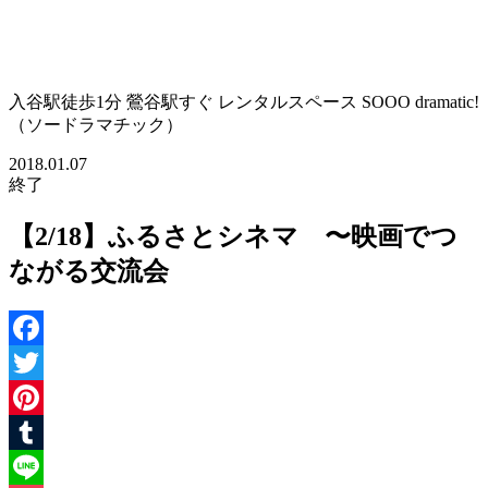
入谷駅徒歩1分 鶯谷駅すぐ レンタルスペース SOOO dramatic!
（ソードラマチック）
2018.01.07
終了
【2/18】ふるさとシネマ 〜映画でつ
ながる交流会
Facebook
Twitter
Pinterest
Tumblr