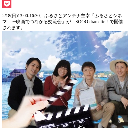
Line
Pocket
2/18(日)13:00-16:30、ふるさとアンテナ主宰「ふるさとシネ
マ 〜映画でつながる交流会」が、SOOO dramatic！で開催
されます。