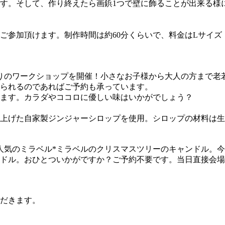
す。そして、作り終えたら画鋲1つで壁に飾ることが出来る様
craft.com
加頂けます。制作時間は約60分くらいで、料金はLサイズ ￥2,
作りのワークショップを開催！小さなお子様から大人の方まで老
られるのであればご予約も承っています。
ます。カラダやココロに優しい味はいかがでしょう？
上げた自家製ジンジャーシロップを使用。シロップの材料は生
人気のミラベル*ミラベルのクリスマスツリーのキャンドル。
ドル。おひとついかがですか？ご予約不要です。当日直接会場
だきます。