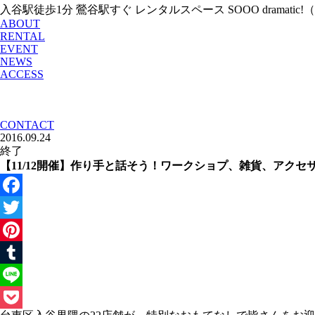
入谷駅徒歩1分 鶯谷駅すぐ レンタルスペース SOOO dramati
ABOUT
RENTAL
EVENT
NEWS
ACCESS
CONTACT
2016.09.24
終了
【11/12開催】作り手と話そう！ワークショプ、雑貨、アクセサリーの
Facebook
Twitter
Pinterest
Tumblr
Line