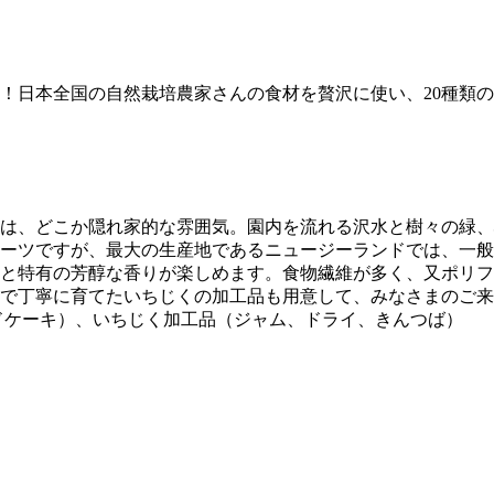
！日本全国の自然栽培農家さんの食材を贅沢に使い、20種類の
は、どこか隠れ家的な雰囲気。園内を流れる沢水と樹々の緑、
ーツですが、最大の生産地であるニュージーランドでは、一般
と特有の芳醇な香りが楽しめます。食物繊維が多く、又ポリフ
で丁寧に育てたいちじくの加工品も用意して、みなさまのご来
ドケーキ）、いちじく加工品（ジャム、ドライ、きんつば）