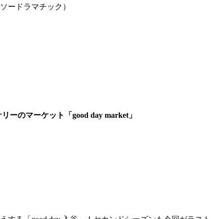
c!（ソードラマチック）
マーケット「good day market」