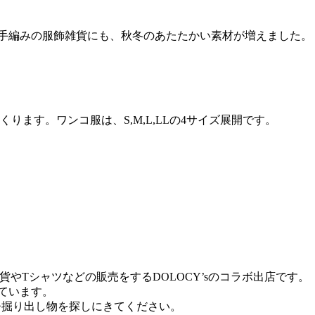
手編みの服飾雑貨にも、秋冬のあたたかい素材が増えました。
す。ワンコ服は、S,M,L,LLの4サイズ展開です。
やTシャツなどの販売をするDOLOCY’sのコラボ出店です。
しています。
ぜひ掘り出し物を探しにきてください。