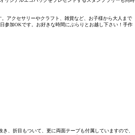
ト。オリジナルエコバックをプレゼントするスタンプラリーも同時
ンとなります。アクセサリーやクラフト、雑貨など、お子様から大人まで
日参加OKです。お好きな時間にぶらりとお越し下さい！手作
に切抜き、折目もついて、更に両面テープも付属していますので、