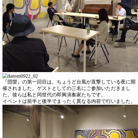
『団欒』の第一回目は、ちょうど台風が直撃している夜に開
催されました。ゲストとしての三名にご参加いただきまし
た。彼らは私と同世代の即興演奏家たちです。
イベントは前半と後半でまったく異なる内容で行いました。