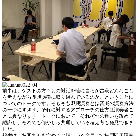
前半は、ゲストの方々との対話を軸に自らが普段どんなこと
を考えながら即興演奏に取り組んでいるのか、ということに
ついてのトークです。そもそも即興演奏とは音楽の演奏方法
の一つにすぎず、それに対するアプローチの仕方は演奏者ご
とに異なります。トークにおいて、それぞれの違いを改めて
認識し、それでも何かしら共通している考え方も発見できま
した。
後半は、お客さんも含めて会場にいる全員での集団即興演奏