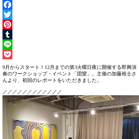
Facebook
Twitter
Pinterest
Tumblr
Line
Pocket
9月からスタート！12月までの第3火曜日夜に開催する即興演
奏のワークショップ・イベント「団欒」。主催の加藤裕士さ
んより、初回のレポートをいただきました。
／／／／／／／／／／／／