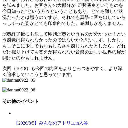
を試みました。お客さんの大部分が”即興演奏というものを
今日知った”という方々ということもあり、とても難しい状
況だったとは思うのですが、それでも真摯に音を出していら
っしゃった姿がとても印象的でした。感謝しかありません。
演奏終了後にも決して即興演奏というものが分かった！とい
う感覚は得られなかったのではないかと思います。しかし、
もしそこに少しでもおもしろさを感じられたとしたら、どれ
だけ掘り下げても答えが得られない音楽の新しい世界の扉が
開けたのかもしれません。
次回（10/18）も今回の内容をよりとっつきやすく、より深
く追求していこうと思っています。
その他のイベント
【2026/8/5】みんなのアトリエin入谷