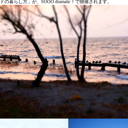
ドの暮らし方」が、SOOO dramatic！で開催されます。