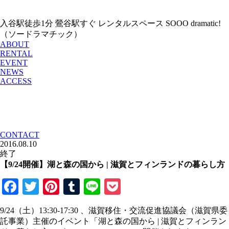
入谷駅徒歩1分 鶯谷駅すぐ レンタルスペース SOOO dramatic!
（ソードラマチック）
ABOUT
RENTAL
EVENT
NEWS
ACCESS
CONTACT
2016.08.10
終了
【9/24開催】湖と森の国から | 滋賀とフィンランドの暮らし方
Facebook
Twitter
Pinterest
Tumblr
Line
Pocket
9/24（土）13:30-17:30 、滋賀移住・交流促進協議会（滋賀県委
託事業）主催のイベント「湖と森の国から | 滋賀とフィンラン