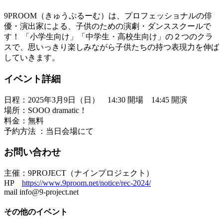
9PROOM（きゅうぷるーむ）は、プロフェッショナルの俳
優・演出家による、子供のための演劇・ダンススクールで
す！ 「小学生向け」「中学生・高校生向け」の２つのクラ
スで、思いっきり楽しみながら子供たちの持つ表現力を伸ば
していきます。
イベント詳細
日程：2025年3月9日（日） 14:30 開場 14:45 開演
場所：SOOO dramatic！
料金：無料
予約方法 ：当日会場にて
お問い合わせ
主催：9PROJECT（ナインプロジェクト）
HP
https://www.9proom.net/notice/rec-2024/
mail info@9-project.net
その他のイベント