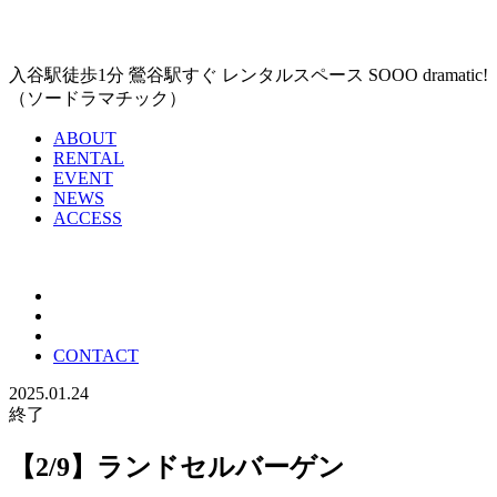
入谷駅徒歩1分 鶯谷駅すぐ レンタルスペース SOOO dramatic!
（ソードラマチック）
ABOUT
RENTAL
EVENT
NEWS
ACCESS
CONTACT
2025.01.24
終了
【2/9】ランドセルバーゲン