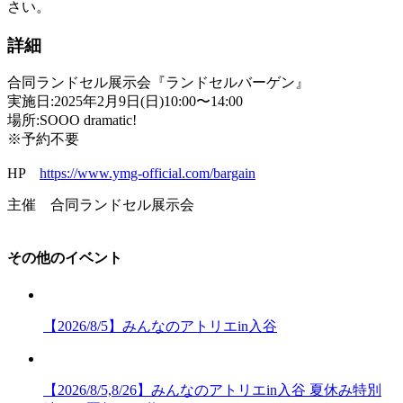
さい。
詳細
合同ランドセル展示会『ランドセルバーゲン』
実施日:2025年2月9日(日)10:00〜14:00
場所:SOOO dramatic!
※予約不要
HP
https://www.ymg-official.com/bargain
主催 合同ランドセル展示会
その他のイベント
【2026/8/5】みんなのアトリエin入谷
【2026/8/5,8/26】みんなのアトリエin入谷 夏休み特別