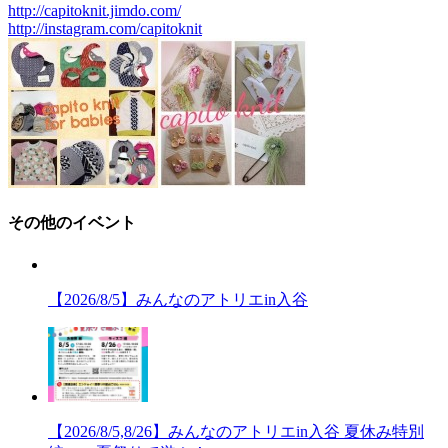
http://capitoknit.jimdo.com/
http://instagram.com/capitoknit
その他のイベント
【2026/8/5】みんなのアトリエin入谷
【2026/8/5,8/26】みんなのアトリエin入谷 夏休み特別