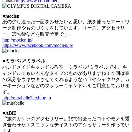
cobato
http://www.cobato.net
■moclen.
紙の少し違った一面をみせたいと思い、紙を使ったアートワ
ーク制作やものづくりをしています。リース、アクセサリ
ー、ぽち袋などを販売予定です。
http://moclen.jp/
https://www.facebook.com/moclen.jp/
■ミラベル*ミラベル
ハンドメイドキャンドル教室 ミラベル*ミラベルです。キ
ャンドルにもいろんなタイプのものがありますね！今回は春
の気分をウキウキさせてくれるようなバラやシャクヤク、カ
ーネーションなどのフラワーキャンドルをご用意しておりま
す。
http://mirabelle2.exblog.jp
■ABiE
〝旅のカケラのアクセサリー〟旅で出会ったコトやモノを繋
ぎ合わせたエスニックなテイストのアクセサリーを作ってい
ます。