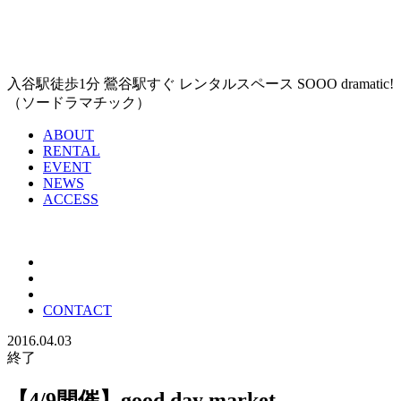
入谷駅徒歩1分 鶯谷駅すぐ レンタルスペース SOOO dramatic!
（ソードラマチック）
ABOUT
RENTAL
EVENT
NEWS
ACCESS
CONTACT
2016.04.03
終了
【4/9開催】good day market