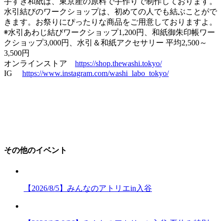
手すき和紙は、東京産の原料で手作りで制作しております。
水引結びのワークショップは、初めての人でも結ぶことがで
きます。お祭りにぴったりな商品をご用意しておりますよ。
◉水引あわじ結びワークショップ1,200円、和紙御朱印帳ワー
クショップ3,000円、水引＆和紙アクセサリー 平均2,500～
3,500円
オンラインストア
https://shop.thewashi.tokyo/
IG
https://www.instagram.com/washi_labo_tokyo/
その他のイベント
【2026/8/5】みんなのアトリエin入谷