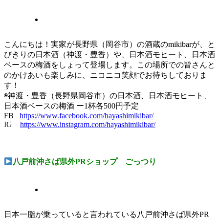
こんにちは！実家が長野県（岡谷市）の酒蔵のmikibarが、と
びきりの日本酒（神渡・豊香）や、日本酒モヒート、日本酒
ベースの梅酒をしょって登場します。この場所での皆さんと
のかけあいも楽しみに、ニコニコ笑顔でお待ちしておりま
す！
◉神渡・豊香（長野県岡谷市）の日本酒、日本酒モヒート、
日本酒ベースの梅酒 ー1杯各500円予定
FB
https://www.facebook.com/hayashimikibar/
IG
https://www.instagram.com/hayashimikibar/
八戸前沖さば県外PRショップ ごっつり
日本一脂が乗っていると言われている八戸前沖さば県外PR