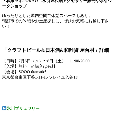
・和紙ラボTOKYO -水引＆和紙アクセサリー販売や水引ワ
ークショップ
ゆったりとした屋内空間で休憩スペースもあり。
朝顔市での休憩やお土産探しに、ぜひお気軽にお越し下さ
い！
「クラフトビール&日本酒&和雑貨 屋台村」詳細
【日時】7月6日（木）〜8日（土） 11:00-20:00
【入場】無料 ※購入は有料
【会場】SOOO dramatic!
東京都台東区下谷1-11-15 ソレイユ入谷1F
氷川ブリュワリー