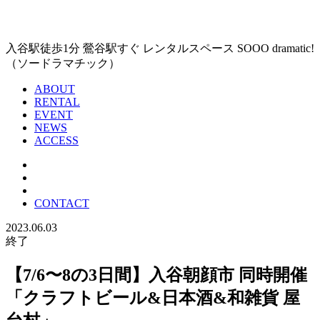
入谷駅徒歩1分 鶯谷駅すぐ レンタルスペース SOOO dramatic!
（ソードラマチック）
ABOUT
RENTAL
EVENT
NEWS
ACCESS
CONTACT
2023.06.03
終了
【7/6〜8の3日間】入谷朝顔市 同時開催
「クラフトビール&日本酒&和雑貨 屋